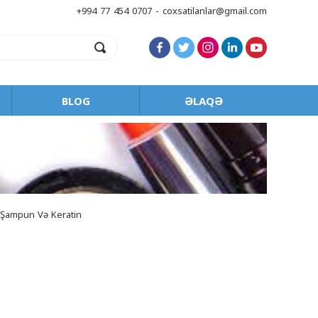
+994 77 454 0707 - coxsatilanlar@gmail.com
BLOG
ƏLAQƏ
 Şampun Və Keratin