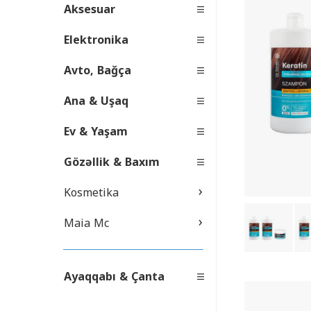
Aksesuar
Elektronika
Avto, Bağça
Ana & Uşaq
Ev & Yaşam
Gözəllik & Baxım
›
Kosmetika
›
Maia Mc
Ayaqqabı & Çanta