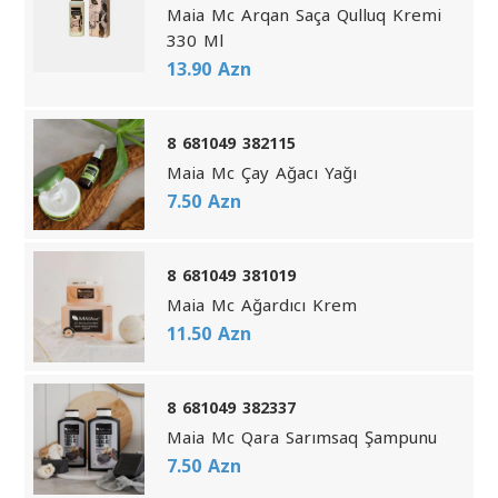
Maia Mc Arqan Saça Qulluq Kremi
330 Ml
13.90 Azn
8 681049 382115
Maia Mc Çay Ağacı Yağı
7.50 Azn
8 681049 381019
Maia Mc Ağardıcı Krem
11.50 Azn
8 681049 382337
Maia Mc Qara Sarımsaq Şampunu
7.50 Azn