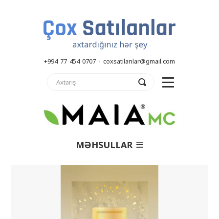
+994 77 454 0707 - coxsatilanlar@gmail.com
MƏHSULLAR