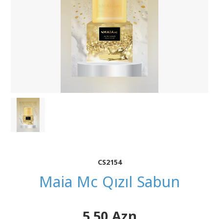
CS2154
Maia Mc Qızıl Sabun
5.50 Azn