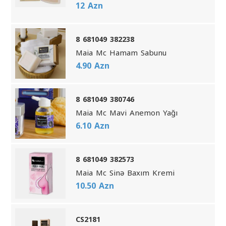
12 Azn
8 681049 382238
Maia Mc Hamam Sabunu
4.90 Azn
8 681049 380746
Maia Mc Mavi Anemon Yağı
6.10 Azn
8 681049 382573
Maia Mc Sinə Baxım Kremi
10.50 Azn
CS2181