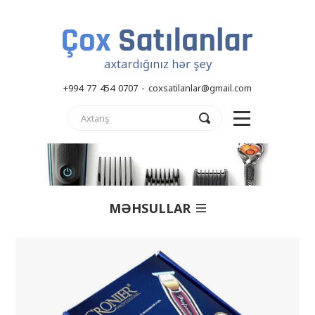
+994 77 454 0707 - coxsatilanlar@gmail.com
MƏHSULLAR