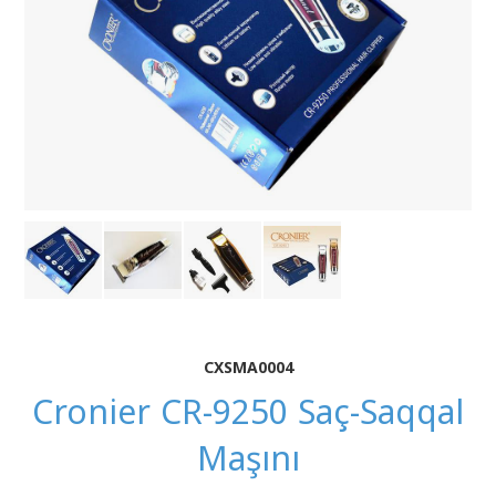
CXSMA0004
Cronier CR-9250 Saç-Saqqal
Maşını