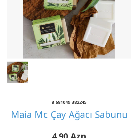
8 681049 382245
Maia Mc Çay Ağacı Sabunu
4.90 Azn