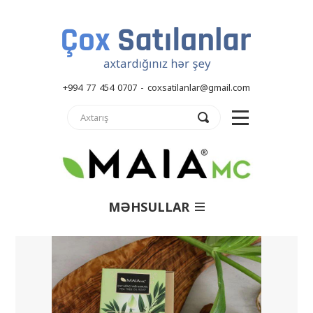
+994 77 454 0707 - coxsatilanlar@gmail.com
MƏHSULLAR